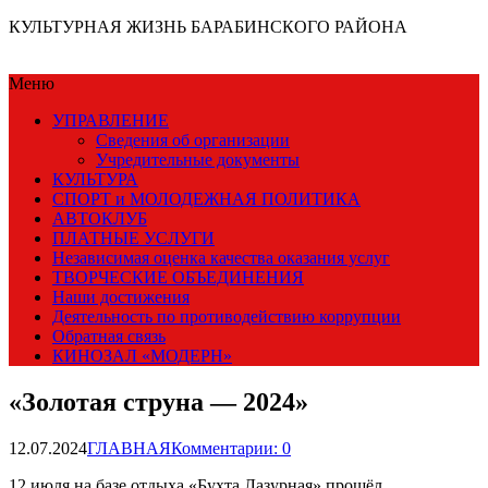
КУЛЬТУРНАЯ ЖИЗНЬ БАРАБИНСКОГО РАЙОНА
Меню
УПРАВЛЕНИЕ
Сведения об организации
Учредительные документы
КУЛЬТУРА
СПОРТ и МОЛОДЕЖНАЯ ПОЛИТИКА
АВТОКЛУБ
ПЛАТНЫЕ УСЛУГИ
Независимая оценка качества оказания услуг
ТВОРЧЕСКИЕ ОБЪЕДИНЕНИЯ
Наши достижения
Деятельность по противодействию коррупции
Обратная связь
КИНОЗАЛ «МОДЕРН»
«Золотая струна — 2024»
12.07.2024
ГЛАВНАЯ
Комментарии: 0
12 июля на базе отдыха «Бухта Лазурная» прошёл