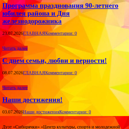
Программа празднования 90-летнего
юбилея района и Дня
железнодорожника
23.07.2026
ГЛАВНАЯ
Комментарии: 0
Читать далее
С днем семьи, любви и верности!
08.07.2026
ГЛАВНАЯ
Комментарии: 0
Читать далее
Наши достижения!
03.07.2026
Наши достижения
Комментарии: 0
Дуэт «Сибирячки» «Центр культуры, спорта и молодежной