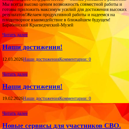
Мы всегда высоко ценим возможность совместной работы и
готовы приложить максимум усилий для достижения высоких
результатов!Желаем продуктивной работы и надеемся на
плодотворное взаимодействие в ближайшем будущем!
Барабинский Краеведческий-Музей
Читать далее
Наши достижения!
12.03.2026
Наши достижения
Комментарии: 0
Читать далее
Наши достижения!
19.02.2026
Наши достижения
Комментарии: 0
Читать далее
Новые сервисы для участников СВО.