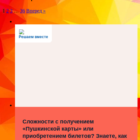
1
2
3
…
36
Вперед »
Решаем вместе
Сложности с получением
«Пушкинской карты» или
приобретением билетов? Знаете, как