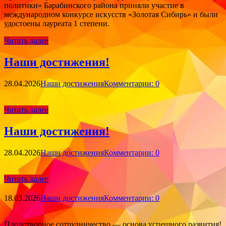
политики» Барабинского района приняли участие в
международном конкурсе искусств «Золотая Сибирь» и были
удостоены лауреата 1 степени.
Читать далее
Наши достижения!
28.04.2026
Наши достижения
Комментарии: 0
Читать далее
Наши достижения!
28.04.2026
Наши достижения
Комментарии: 0
Читать далее
18.03.2026
Наши достижения
Комментарии: 0
Плодотворное сотрудничество — основа успешного развития!