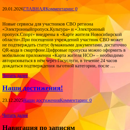
20.01.2026
ГЛАВНАЯ
Комментарии: 0
Новые сервисы для участников СВО региона
«Электронныйпропуск.Культура» и «Электронный
пропуск.Спорт» внедрены в «Карте жителя Новосибирской
области».При посещении учреждений участник СВО может
не подтверждать статус бумажными документами, достаточно
QR-кода в смартфоне.Цифровые пропуска можно оформить в
мобильном приложении «Карта жителя НСО» – необходимо
авторизоваться в нём через Госуслуги, в течение 24 часов
дождаться подтверждения льготной категории, после …
Читать далее
Наши достижения!
23.12.2025
Наши достижения
Комментарии: 0
Читать далее
Навигация по записям