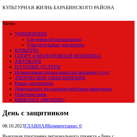
КУЛЬТУРНАЯ ЖИЗНЬ БАРАБИНСКОГО РАЙОНА
Меню
УПРАВЛЕНИЕ
Сведения об организации
Учредительные документы
КУЛЬТУРА
СПОРТ и МОЛОДЕЖНАЯ ПОЛИТИКА
АВТОКЛУБ
ПЛАТНЫЕ УСЛУГИ
Независимая оценка качества оказания услуг
ТВОРЧЕСКИЕ ОБЪЕДИНЕНИЯ
Наши достижения
Деятельность по противодействию коррупции
Обратная связь
КИНОЗАЛ «МОДЕРН»
День с защитником
08.10.2023
ГЛАВНАЯ
Комментарии: 0
Выездная программа регионального проекта «День с