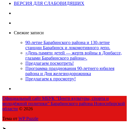
ВЕРСИЯ ДЛЯ СЛАБОВИДЯЩИХ
Свежие записи
90-летие Барабинского района и 130-летие
станции Барабинск и локомотивного депо.
«День памяти детей — жертв войны в Донбассе,
глазами Барабинского района».
Предлагаем посмотреть!
Программа празднования 90-летнего юбилея
района и Дня железнодорожника
Предлагаем к просмотру!
Официальный сайт МБУК "Центр культуры, спорта и
молодёжной политики" Барабинского района Новосибирской
области
© 2026
Тема от
WP Puzzle
➤