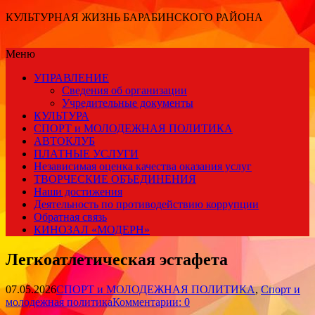
КУЛЬТУРНАЯ ЖИЗНЬ БАРАБИНСКОГО РАЙОНА
Меню
УПРАВЛЕНИЕ
Сведения об организации
Учредительные документы
КУЛЬТУРА
СПОРТ и МОЛОДЕЖНАЯ ПОЛИТИКА
АВТОКЛУБ
ПЛАТНЫЕ УСЛУГИ
Независимая оценка качества оказания услуг
ТВОРЧЕСКИЕ ОБЪЕДИНЕНИЯ
Наши достижения
Деятельность по противодействию коррупции
Обратная связь
КИНОЗАЛ «МОДЕРН»
Легкоатлетическая эстафета
07.05.2026
СПОРТ и МОЛОДЕЖНАЯ ПОЛИТИКА
,
Спорт и
молодежная политика
Комментарии: 0