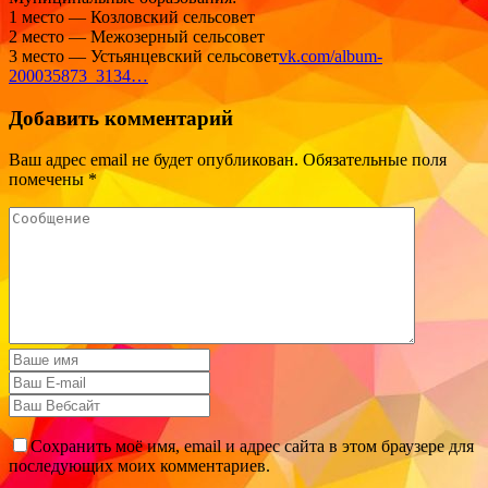
1 место — Козловский сельсовет
2 место — Межозерный сельсовет
3 место — Устьянцевский сельсовет
vk.com/album-
200035873_3134…
Добавить комментарий
Ваш адрес email не будет опубликован.
Обязательные поля
помечены
*
Сохранить моё имя, email и адрес сайта в этом браузере для
последующих моих комментариев.