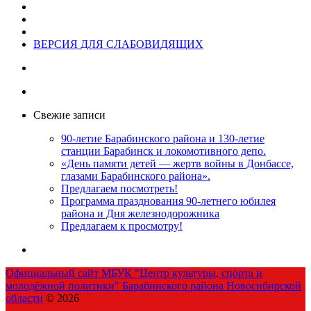
ВЕРСИЯ ДЛЯ СЛАБОВИДЯЩИХ
Свежие записи
90-летие Барабинского района и 130-летие
станции Барабинск и локомотивного депо.
«День памяти детей — жертв войны в Донбассе,
глазами Барабинского района».
Предлагаем посмотреть!
Программа празднования 90-летнего юбилея
района и Дня железнодорожника
Предлагаем к просмотру!
Официальный сайт МБУК "Центр культуры, спорта и
молодёжной политики" Барабинского района Новосибирской
области
© 2026