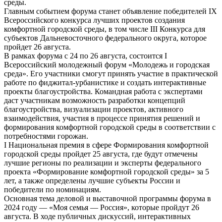
среды.
Главным событием форума станет объявление победителей IX
Всероссийского конкурса лучших проектов создания
комфортной городской среды, в том числе III Конкурса для
субъектов Дальневосточного федерального округа, которое
пройдет 26 августа.
В рамках форума с 24 по 26 августа, состоится I
Всероссийский молодежный форум «Молодежь и городская
среда». Его участники смогут принять участие в практической
работе по фиджитал-урбанистике и создать интерактивные
проекты благоустройства. Командная работа с экспертами
даст участникам возможность разработки концепций
благоустройства, визуализации проектов, активного
взаимодействия, участия в процессе принятия решений и
формирования комфортной городской среды в соответствии с
потребностями горожан.
I Национальная премия в сфере Формирования комфортной
городской среды пройдет 25 августа, где будут отмечены
лучшие регионы по реализации и эксперты федерального
проекта «Формирование комфортной городской среды» за 5
лет, а также определены лучшие субъекты России и
победители по номинациям.
Основная тема деловой и выставочной программы форума в
2024 году — «Моя семья — Россия», которые пройдут 26
августа. В ходе публичных дискуссий, интерактивных