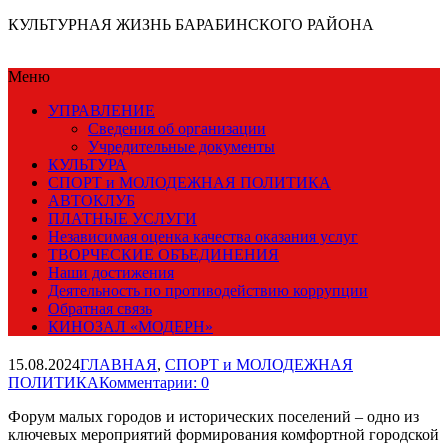
КУЛЬТУРНАЯ ЖИЗНЬ БАРАБИНСКОГО РАЙОНА
Меню
УПРАВЛЕНИЕ
Сведения об организации
Учредительные документы
КУЛЬТУРА
СПОРТ и МОЛОДЕЖНАЯ ПОЛИТИКА
АВТОКЛУБ
ПЛАТНЫЕ УСЛУГИ
Независимая оценка качества оказания услуг
ТВОРЧЕСКИЕ ОБЪЕДИНЕНИЯ
Наши достижения
Деятельность по противодействию коррупции
Обратная связь
КИНОЗАЛ «МОДЕРН»
15.08.2024
ГЛАВНАЯ
,
СПОРТ и МОЛОДЕЖНАЯ
ПОЛИТИКА
Комментарии: 0
Форум малых городов и исторических поселений – одно из
ключевых мероприятий формирования комфортной городской