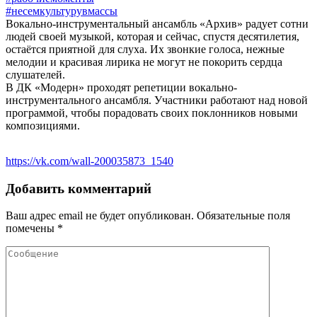
#несемкультурувмассы
Вокально-инструментальный ансамбль «Архив» радует сотни
людей своей музыкой, которая и сейчас, спустя десятилетия,
остаётся приятной для слуха. Их звонкие голоса, нежные
мелодии и красивая лирика не могут не покорить сердца
слушателей.
В ДК «Модерн» проходят репетиции вокально-
инструментального ансамбля. Участники работают над новой
программой, чтобы порадовать своих поклонников новыми
композициями.
https://vk.com/wall-200035873_1540
Добавить комментарий
Ваш адрес email не будет опубликован.
Обязательные поля
помечены
*