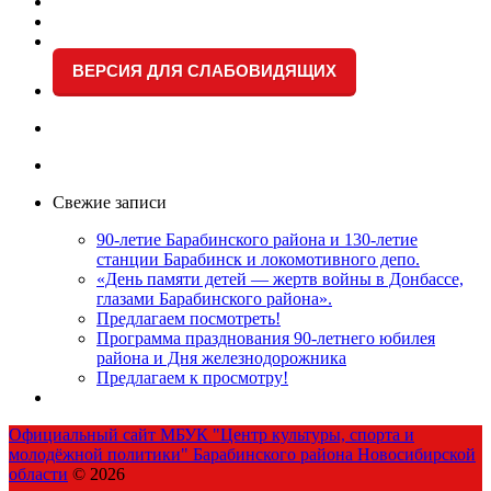
ВЕРСИЯ ДЛЯ СЛАБОВИДЯЩИХ
Свежие записи
90-летие Барабинского района и 130-летие
станции Барабинск и локомотивного депо.
«День памяти детей — жертв войны в Донбассе,
глазами Барабинского района».
Предлагаем посмотреть!
Программа празднования 90-летнего юбилея
района и Дня железнодорожника
Предлагаем к просмотру!
Официальный сайт МБУК "Центр культуры, спорта и
молодёжной политики" Барабинского района Новосибирской
области
© 2026