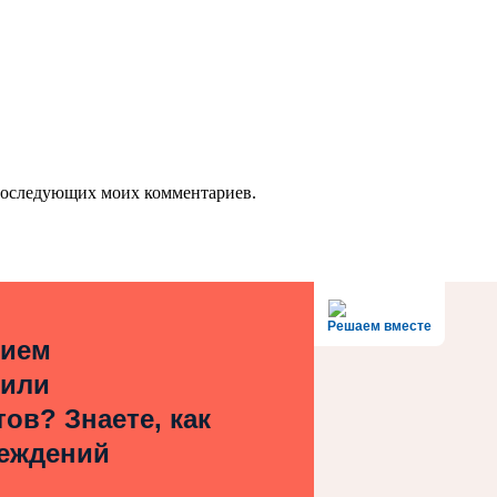
я последующих моих комментариев.
Решаем вместе
нием
 или
ов? Знаете, как
реждений