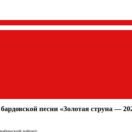
 бардовской песни «Золотая струна — 20
рабинский район);