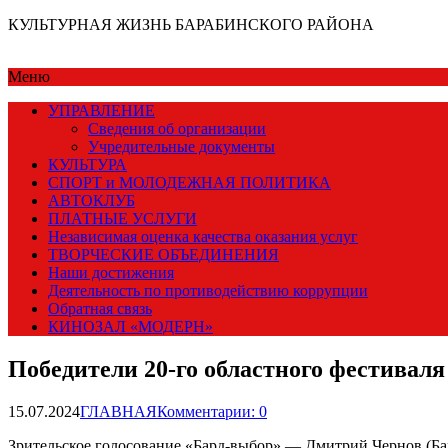
КУЛЬТУРНАЯ ЖИЗНЬ БАРАБИНСКОГО РАЙОНА
Меню
УПРАВЛЕНИЕ
Сведения об организации
Учредительные документы
КУЛЬТУРА
СПОРТ и МОЛОДЕЖНАЯ ПОЛИТИКА
АВТОКЛУБ
ПЛАТНЫЕ УСЛУГИ
Независимая оценка качества оказания услуг
ТВОРЧЕСКИЕ ОБЪЕДИНЕНИЯ
Наши достижения
Деятельность по противодействию коррупции
Обратная связь
КИНОЗАЛ «МОДЕРН»
Победители 20-го областного фестиваля
15.07.2024
ГЛАВНАЯ
Комментарии: 0
Зрительское голосование «Бард-выбор» — Дмитрий Чернов (Ба