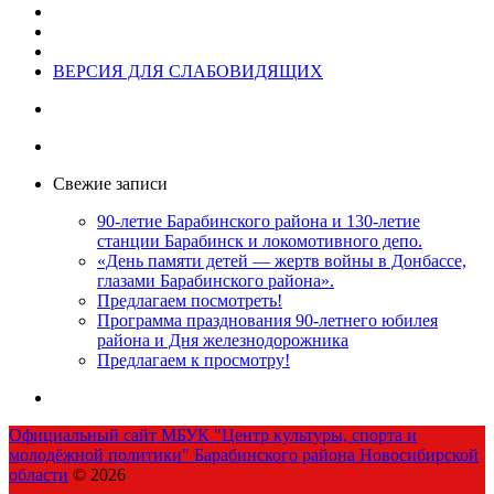
ВЕРСИЯ ДЛЯ СЛАБОВИДЯЩИХ
Свежие записи
90-летие Барабинского района и 130-летие
станции Барабинск и локомотивного депо.
«День памяти детей — жертв войны в Донбассе,
глазами Барабинского района».
Предлагаем посмотреть!
Программа празднования 90-летнего юбилея
района и Дня железнодорожника
Предлагаем к просмотру!
Официальный сайт МБУК "Центр культуры, спорта и
молодёжной политики" Барабинского района Новосибирской
области
© 2026