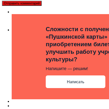
Сложности с получе
«Пушкинской карты»
приобретением билет
улучшить работу уч
культуры?
Напишите — решим!
Написать