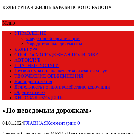
КУЛЬТУРНАЯ ЖИЗНЬ БАРАБИНСКОГО РАЙОНА
Меню
УПРАВЛЕНИЕ
Сведения об организации
Учредительные документы
КУЛЬТУРА
СПОРТ и МОЛОДЕЖНАЯ ПОЛИТИКА
АВТОКЛУБ
ПЛАТНЫЕ УСЛУГИ
Независимая оценка качества оказания услуг
ТВОРЧЕСКИЕ ОБЪЕДИНЕНИЯ
Наши достижения
Деятельность по противодействию коррупции
Обратная связь
КИНОЗАЛ «МОДЕРН»
«По неведомым дорожкам»
04.01.2024
ГЛАВНАЯ
Комментарии: 0
4 января Специалисты МБУК «Центр культуры, спорта и моло