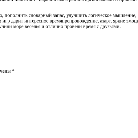
, пополнить словарный запас, улучшить логическое мышление, а
х игр дарит интересное времяпрепровождение, азарт, яркие эмоц
чили море веселья и отлично провели время с друзьями.
ечены
*