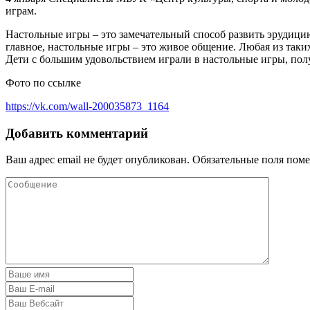
играм.
Настольные игры – это замечательный способ развить эрудицию
главное, настольные игры – это живое общение. Любая из таки
Дети с большим удовольствием играли в настольные игры, полу
Фото по ссылке
https://vk.com/wall-200035873_1164
Добавить комментарий
Ваш адрес email не будет опубликован.
Обязательные поля пом