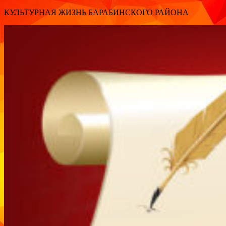
КУЛЬТУРНАЯ ЖИЗНЬ БАРАБИНСКОГО РАЙОНА