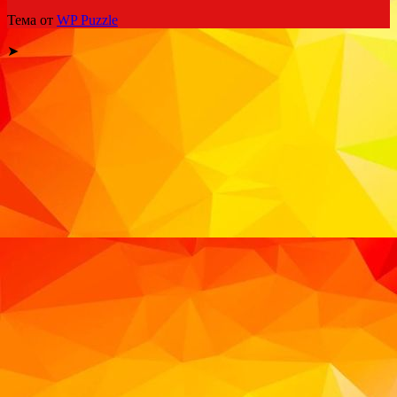
Тема от
WP Puzzle
➤