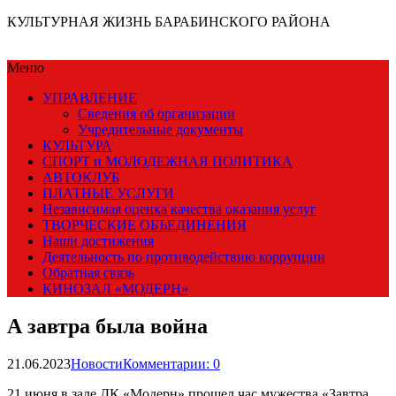
КУЛЬТУРНАЯ ЖИЗНЬ БАРАБИНСКОГО РАЙОНА
Меню
УПРАВЛЕНИЕ
Сведения об организации
Учредительные документы
КУЛЬТУРА
СПОРТ и МОЛОДЕЖНАЯ ПОЛИТИКА
АВТОКЛУБ
ПЛАТНЫЕ УСЛУГИ
Независимая оценка качества оказания услуг
ТВОРЧЕСКИЕ ОБЪЕДИНЕНИЯ
Наши достижения
Деятельность по противодействию коррупции
Обратная связь
КИНОЗАЛ «МОДЕРН»
А завтра была война
21.06.2023
Новости
Комментарии: 0
21 июня в зале ДК «Модерн» прошел час мужества «Завтра