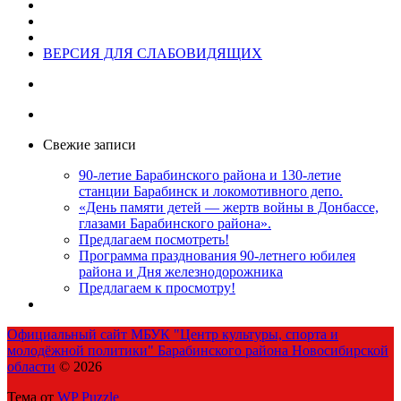
ВЕРСИЯ ДЛЯ СЛАБОВИДЯЩИХ
Свежие записи
90-летие Барабинского района и 130-летие
станции Барабинск и локомотивного депо.
«День памяти детей — жертв войны в Донбассе,
глазами Барабинского района».
Предлагаем посмотреть!
Программа празднования 90-летнего юбилея
района и Дня железнодорожника
Предлагаем к просмотру!
Официальный сайт МБУК "Центр культуры, спорта и
молодёжной политики" Барабинского района Новосибирской
области
© 2026
Тема от
WP Puzzle