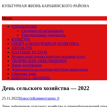
КУЛЬТУРНАЯ ЖИЗНЬ БАРАБИНСКОГО РАЙОНА
Меню
УПРАВЛЕНИЕ
Сведения об организации
Учредительные документы
КУЛЬТУРА
СПОРТ и МОЛОДЕЖНАЯ ПОЛИТИКА
АВТОКЛУБ
ПЛАТНЫЕ УСЛУГИ
Независимая оценка качества оказания услуг
ТВОРЧЕСКИЕ ОБЪЕДИНЕНИЯ
Наши достижения
Деятельность по противодействию коррупции
Обратная связь
КИНОЗАЛ «МОДЕРН»
День сельского хозяйства — 2022
25.11.2022
Новости
Комментарии: 0
День работников сельского хозяйства и перерабатывающей пр