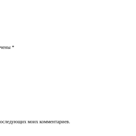
ечены
*
я последующих моих комментариев.