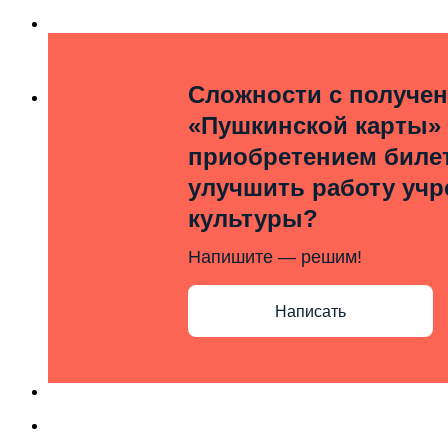
Сложности с получе
«Пушкинской карты»
приобретением билет
улучшить работу уч
культуры?
Напишите — решим!
Написать