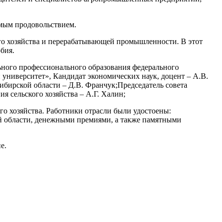
имым продовольствием.
ого хозяйства и перерабатывающей промышленности. В этот
бия.
ьного профессионального образования федерального
университет», Кандидат экономических наук, доцент – А.В.
ибирской области – Д.В. Франчук;Председатель совета
я сельского хозяйства – А.Г. Халин;
го хозяйства. Работники отрасли были удостоены:
й области, денежными премиями, а также памятными
е.