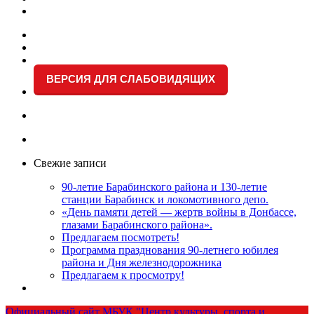
ВЕРСИЯ ДЛЯ СЛАБОВИДЯЩИХ
Свежие записи
90-летие Барабинского района и 130-летие
станции Барабинск и локомотивного депо.
«День памяти детей — жертв войны в Донбассе,
глазами Барабинского района».
Предлагаем посмотреть!
Программа празднования 90-летнего юбилея
района и Дня железнодорожника
Предлагаем к просмотру!
Официальный сайт МБУК "Центр культуры, спорта и