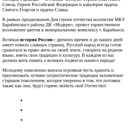
Союза, Героев Российской Федерации и кавалеров ордена
Святого Георгия и ордена Славы.
В рамках празднования Дня героев отечества коллектив МКУ
Барабинского района ДК «Модерн», провел торжественное
возложение цветов к мемориальному комплексу г. Барабинск.
Великая
история
России
с древних времен и до наших дней
имеет немало славных страниц. Русский народ всегда готов
сражаться за право жить на своей земле, говорить на родном
языке, иметь свои традиции и культуру. В каждом из нас
должна жить память о великих подвигах нашего народа!
Молодому поколению выпала огромная честь хранить и
приумножать лучшие патриотические традиции заложенные
старшим поколением, которое уверенно в том, что потомки
также как они, будут горячо любить своё Отечество!