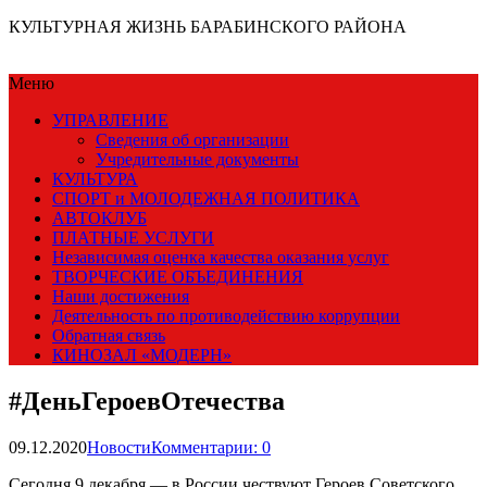
КУЛЬТУРНАЯ ЖИЗНЬ БАРАБИНСКОГО РАЙОНА
Меню
УПРАВЛЕНИЕ
Сведения об организации
Учредительные документы
КУЛЬТУРА
СПОРТ и МОЛОДЕЖНАЯ ПОЛИТИКА
АВТОКЛУБ
ПЛАТНЫЕ УСЛУГИ
Независимая оценка качества оказания услуг
ТВОРЧЕСКИЕ ОБЪЕДИНЕНИЯ
Наши достижения
Деятельность по противодействию коррупции
Обратная связь
КИНОЗАЛ «МОДЕРН»
#ДеньГероевОтечества
09.12.2020
Новости
Комментарии: 0
Сегодня 9 декабря — в России чествуют Героев Советского