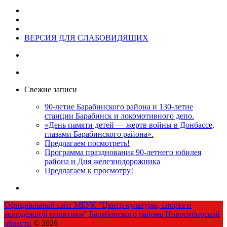
ВЕРСИЯ ДЛЯ СЛАБОВИДЯЩИХ
Свежие записи
90-летие Барабинского района и 130-летие
станции Барабинск и локомотивного депо.
«День памяти детей — жертв войны в Донбассе,
глазами Барабинского района».
Предлагаем посмотреть!
Программа празднования 90-летнего юбилея
района и Дня железнодорожника
Предлагаем к просмотру!
Официальный сайт МБУК "Центр культуры, спорта и
молодёжной политики" Барабинского района Новосибирской
области
© 2026