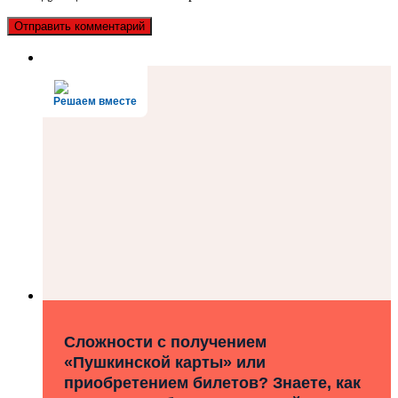
Решаем вместе
Сложности с получением
«Пушкинской карты» или
приобретением билетов? Знаете, как