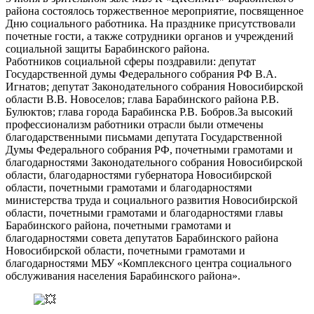
района состоялось торжественное мероприятие, посвященное
Дню социального работника. На празднике присутствовали
почетные гости, а также сотрудники органов и учреждений
социальной защиты Барабинского района.
Работников социальной сферы поздравили: депутат
Государственной думы Федерального собрания РФ В.А.
Игнатов; депутат Законодательного собрания Новосибирской
области В.В. Новоселов; глава Барабинского района Р.В.
Булюктов; глава города Барабинска Р.В. Бобров.За высокий
профессионализм работники отрасли были отмечены
благодарственными письмами депутата Государственной
Думы Федерального собрания РФ, почетными грамотами и
благодарностями Законодательного собрания Новосибирской
области, благодарностями губернатора Новосибирской
области, почетными грамотами и благодарностями
министерства труда и социального развития Новосибирской
области, почетными грамотами и благодарностями главы
Барабинского района, почетными грамотами и
благодарностями совета депутатов Барабинского района
Новосибирской области, почетными грамотами и
благодарностями МБУ «Комплексного центра социального
обслуживания населения Барабинского района».