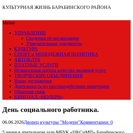
КУЛЬТУРНАЯ ЖИЗНЬ БАРАБИНСКОГО РАЙОНА
Меню
УПРАВЛЕНИЕ
Сведения об организации
Учредительные документы
КУЛЬТУРА
СПОРТ и МОЛОДЕЖНАЯ ПОЛИТИКА
АВТОКЛУБ
ПЛАТНЫЕ УСЛУГИ
Независимая оценка качества оказания услуг
ТВОРЧЕСКИЕ ОБЪЕДИНЕНИЯ
Наши достижения
Деятельность по противодействию коррупции
Обратная связь
КИНОЗАЛ «МОДЕРН»
День социального работника.
06.06.2026
Дворец культуры "Модерн"
Комментарии: 0
5 июня в зрительном зале МБУК «ЦКСиМП» Барабинского