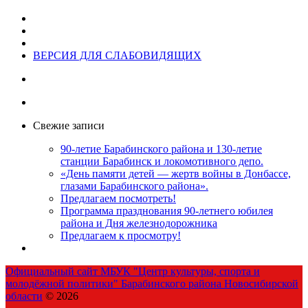
ВЕРСИЯ ДЛЯ СЛАБОВИДЯЩИХ
Свежие записи
90-летие Барабинского района и 130-летие
станции Барабинск и локомотивного депо.
«День памяти детей — жертв войны в Донбассе,
глазами Барабинского района».
Предлагаем посмотреть!
Программа празднования 90-летнего юбилея
района и Дня железнодорожника
Предлагаем к просмотру!
Официальный сайт МБУК "Центр культуры, спорта и
молодёжной политики" Барабинского района Новосибирской
области
© 2026