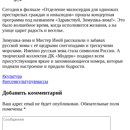
Сегодня в филиале «Отделение милосердия для одиноких
престарелых граждан и инвалидов» прошла концертная
программа под названием «Здравствуй, Зимушка-зима!». Это
было волшебное время, когда исполняются желания, а на
улице царит радость и веселье.
Зимушка-зима и Мистер Иней рассказали о забавах
русской зимы с её щедрыми снегопадами и трескучими
морозами. Именно русская зима стала символом России. А
творческий коллектив ДК «Модерн» подарил всем
присутствующим яркие и запоминающиеся номера, которые
подняли настроение и придали бодрости.
#культура
#несемкультурувмассы
Добавить комментарий
Ваш адрес email не будет опубликован.
Обязательные поля
помечены
*