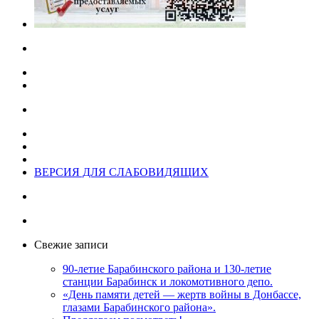
ВЕРСИЯ ДЛЯ СЛАБОВИДЯЩИХ
Свежие записи
90-летие Барабинского района и 130-летие
станции Барабинск и локомотивного депо.
«День памяти детей — жертв войны в Донбассе,
глазами Барабинского района».