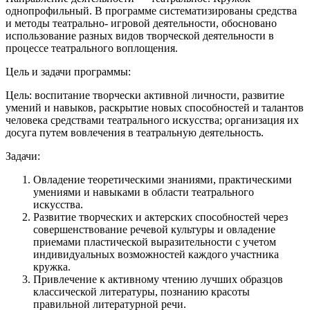
однопрофильный. В программе систематизированы средства
и методы театрально- игровой деятельности, обосновано
использование разных видов творческой деятельности в
процессе театрального воплощения.
Цель и задачи программы:
Цель: воспитание творчески активной личности, развитие
умений и навыков, раскрытие новых способностей и талантов
человека средствами театрального искусства; организация их
досуга путем вовлечения в театральную деятельность.
Задачи:
Овладение теоретическими знаниями, практическими
умениями и навыками в области театрального
искусства.
Развитие творческих и актерских способностей через
совершенствование речевой культуры и овладение
приемами пластической выразительности с учетом
индивидуальных возможностей каждого участника
кружка.
Привлечение к активному чтению лучших образцов
классической литературы, познанию красоты
правильной литературной речи.