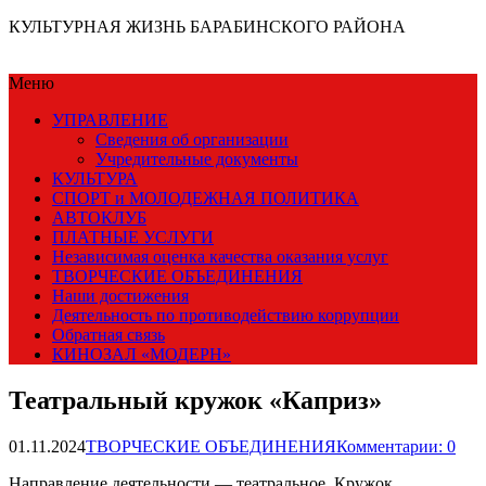
КУЛЬТУРНАЯ ЖИЗНЬ БАРАБИНСКОГО РАЙОНА
Меню
УПРАВЛЕНИЕ
Сведения об организации
Учредительные документы
КУЛЬТУРА
СПОРТ и МОЛОДЕЖНАЯ ПОЛИТИКА
АВТОКЛУБ
ПЛАТНЫЕ УСЛУГИ
Независимая оценка качества оказания услуг
ТВОРЧЕСКИЕ ОБЪЕДИНЕНИЯ
Наши достижения
Деятельность по противодействию коррупции
Обратная связь
КИНОЗАЛ «МОДЕРН»
Театральный кружок «Каприз»
01.11.2024
ТВОРЧЕСКИЕ ОБЪЕДИНЕНИЯ
Комментарии: 0
Направление деятельности — театральное. Кружок