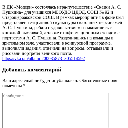
В ДК «Модерн» состоялась игра-путешествие «Сказки А. С.
Пушкина» для учащихся МБОУДО ЦДОД, СОШ № 92 и
Старощербаковской СОШ. В рамках мероприятия в фойе был
представлен театр живой скульптуры сказочных персонажей
А. С. Пушкина, ребята с удовольствием ознакомились с
книжной выставкой, а также с информационным стендом с
портретами А. С. Пушкина. Разделившись на команды в
зрительном зале, участвовали в конкурсной программе,
выполняли задания, отвечали на вопросы, отгадывали и
рисовали портреты великого поэта.
https://vk.com/album-200035873_305514592
Добавить комментарий
Ваш адрес email не будет опубликован.
Обязательные поля
помечены
*