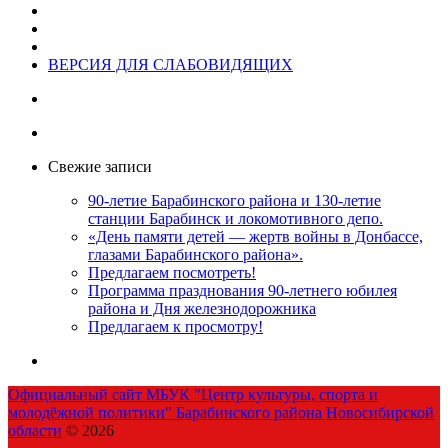
ВЕРСИЯ ДЛЯ СЛАБОВИДЯЩИХ
Свежие записи
90-летие Барабинского района и 130-летие
станции Барабинск и локомотивного депо.
«День памяти детей — жертв войны в Донбассе,
глазами Барабинского района».
Предлагаем посмотреть!
Программа празднования 90-летнего юбилея
района и Дня железнодорожника
Предлагаем к просмотру!
Официальный сайт МБУК "Центр культуры, спорта и
молодёжной политики" Барабинского района Новосибирской
области
© 2026