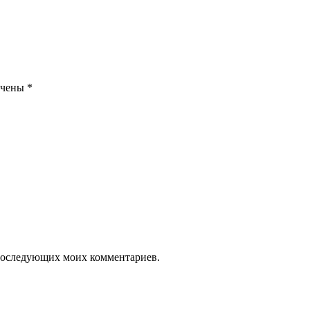
ечены
*
я последующих моих комментариев.