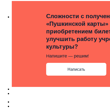
Сложности с получе
«Пушкинской карты»
приобретением билет
улучшить работу уч
культуры?
Напишите — решим!
Написать