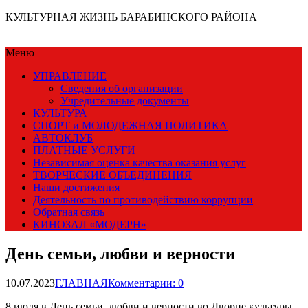
КУЛЬТУРНАЯ ЖИЗНЬ БАРАБИНСКОГО РАЙОНА
Меню
УПРАВЛЕНИЕ
Сведения об организации
Учредительные документы
КУЛЬТУРА
СПОРТ и МОЛОДЕЖНАЯ ПОЛИТИКА
АВТОКЛУБ
ПЛАТНЫЕ УСЛУГИ
Независимая оценка качества оказания услуг
ТВОРЧЕСКИЕ ОБЪЕДИНЕНИЯ
Наши достижения
Деятельность по противодействию коррупции
Обратная связь
КИНОЗАЛ «МОДЕРН»
День семьи, любви и верности
10.07.2023
ГЛАВНАЯ
Комментарии: 0
8 июля в День семьи, любви и верности во Дворце культуры