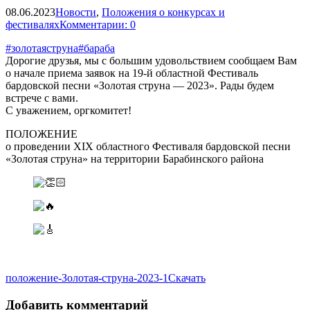
08.06.2023
Новости
,
Положения о конкурсах и
фестивалях
Комментарии: 0
#золотаяструна
#бараба
Дорогие друзья, мы с большим удовольствием сообщаем Вам
о начале приема заявок на 19-й областной Фестиваль
бардовской песни «Золотая струна — 2023». Рады будем
встрече с вами.
С уважением, оргкомитет!
ПОЛОЖЕНИЕ
о проведении XIX областного Фестиваля бардовской песни
«Золотая струна» на территории Барабинского района
положение-Золотая-струна-2023-1
Скачать
Добавить комментарий