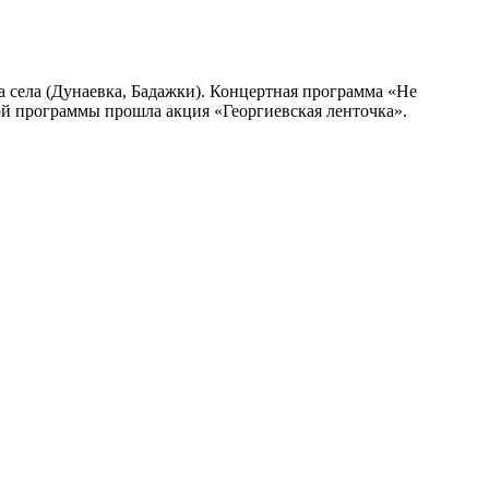
а села (Дунаевка, Бадажки). Концертная программа «Не
й программы прошла акция «Георгиевская ленточка».