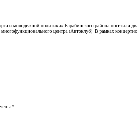
порта и молодежной политики» Барабинского района посетили дв
 многофункционального центра (Автоклуб). В рамках концертно
ечены
*