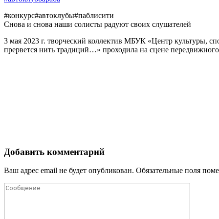
#конкурс#автоклубы#паблисити
Снова и снова наши солисты радуют своих слушателей
3 мая 2023 г. творческий коллектив МБУК «Центр культуры, с
прервется нить традиций…» проходила на сцене передвижного
Добавить комментарий
Ваш адрес email не будет опубликован.
Обязательные поля пом