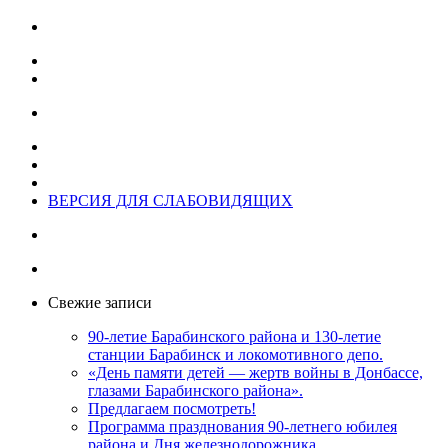
ВЕРСИЯ ДЛЯ СЛАБОВИДЯЩИХ
Свежие записи
90-летие Барабинского района и 130-летие
станции Барабинск и локомотивного депо.
«День памяти детей — жертв войны в Донбассе,
глазами Барабинского района».
Предлагаем посмотреть!
Программа празднования 90-летнего юбилея
района и Дня железнодорожника