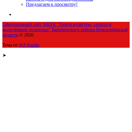
Предлагаем к просмотру!
Официальный сайт МБУК "Центр культуры, спорта и
молодёжной политики" Барабинского района Новосибирской
области
© 2026
Тема от
WP Puzzle
➤