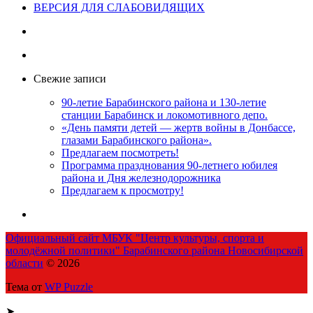
ВЕРСИЯ ДЛЯ СЛАБОВИДЯЩИХ
Свежие записи
90-летие Барабинского района и 130-летие
станции Барабинск и локомотивного депо.
«День памяти детей — жертв войны в Донбассе,
глазами Барабинского района».
Предлагаем посмотреть!
Программа празднования 90-летнего юбилея
района и Дня железнодорожника
Предлагаем к просмотру!
Официальный сайт МБУК "Центр культуры, спорта и
молодёжной политики" Барабинского района Новосибирской
области
© 2026
Тема от
WP Puzzle
➤