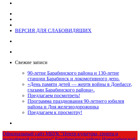
ВЕРСИЯ ДЛЯ СЛАБОВИДЯЩИХ
Свежие записи
90-летие Барабинского района и 130-летие
станции Барабинск и локомотивного депо.
«День памяти детей — жертв войны в Донбассе,
глазами Барабинского района».
Предлагаем посмотреть!
Программа празднования 90-летнего юбилея
района и Дня железнодорожника
Предлагаем к просмотру!
Официальный сайт МБУК "Центр культуры, спорта и
молодёжной политики" Барабинского района Новосибирской