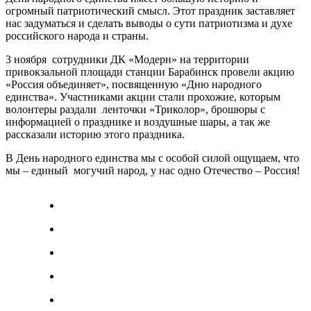
огромный патриотический смысл. Этот праздник заставляет
нас задуматься и сделать выводы о сути патриотизма и духе
российского народа и страны.
3 ноября сотрудники ДК «Модерн» на территории
привокзальной площади станции Барабинск провели акцию
«Россия объединяет», посвященную «Дню народного
единства». Участниками акции стали прохожие, которым
волонтеры раздали ленточки «Триколор», брошюры с
информацией о празднике и воздушные шары, а так же
рассказали историю этого праздника.
В День народного единства мы с особой силой ощущаем, что
мы – единый могучий народ, у нас одно Отечество – Россия!