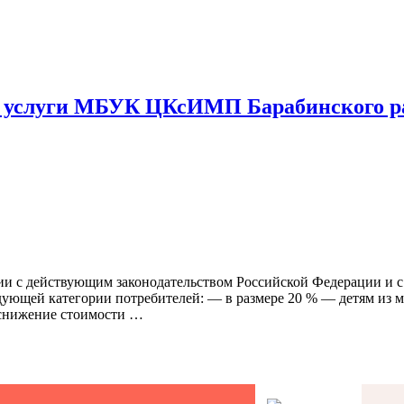
ые услуги МБУК ЦКсИМП Барабинского р
вии с действующим законодательством Российской Федерации и 
дующей категории потребителей: — в размере 20 % — детям из 
 снижение стоимости …