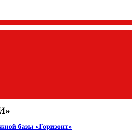
И»
жной базы «Горизонт»