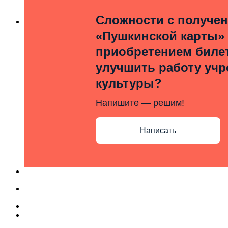
Сложности с получе
«Пушкинской карты»
приобретением билет
улучшить работу уч
культуры?
Напишите — решим!
Написать