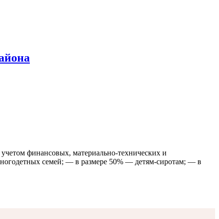
айона
с учетом финансовых, материально-технических и
многодетных семей; — в размере 50% — детям-сиротам; — в