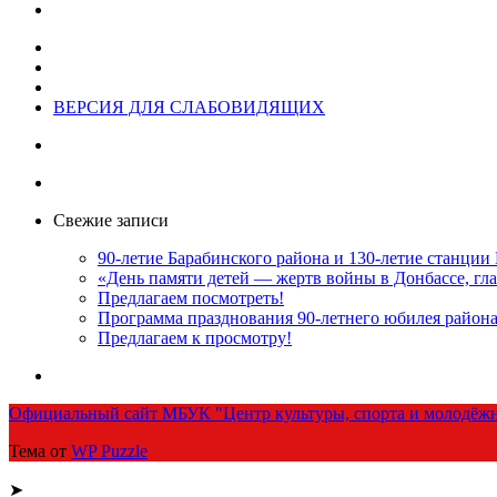
ВЕРСИЯ ДЛЯ СЛАБОВИДЯЩИХ
Свежие записи
90-летие Барабинского района и 130-летие станции
«День памяти детей — жертв войны в Донбассе, гла
Предлагаем посмотреть!
Программа празднования 90-летнего юбилея район
Предлагаем к просмотру!
Официальный сайт МБУК "Центр культуры, спорта и молодёжн
Тема от
WP Puzzle
➤