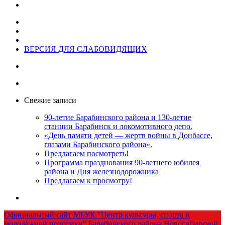
ВЕРСИЯ ДЛЯ СЛАБОВИДЯЩИХ
Свежие записи
90-летие Барабинского района и 130-летие
станции Барабинск и локомотивного депо.
«День памяти детей — жертв войны в Донбассе,
глазами Барабинского района».
Предлагаем посмотреть!
Программа празднования 90-летнего юбилея
района и Дня железнодорожника
Предлагаем к просмотру!
Официальный сайт МБУК "Центр культуры, спорта и
молодёжной политики" Барабинского района Новосибирской