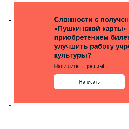
Сложности с получе
«Пушкинской карты»
приобретением билет
улучшить работу уч
культуры?
Напишите — решим!
Написать