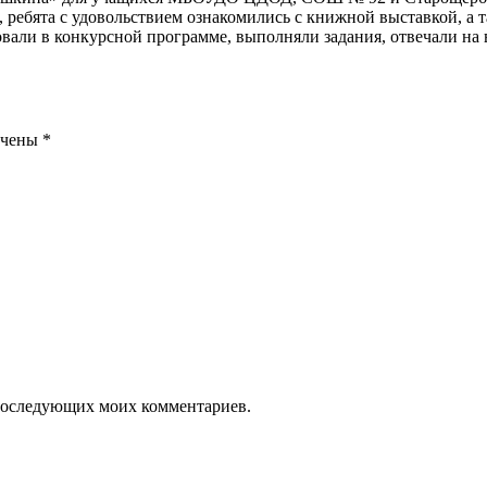
 ребята с удовольствием ознакомились с книжной выставкой, а 
вали в конкурсной программе, выполняли задания, отвечали на 
ечены
*
я последующих моих комментариев.