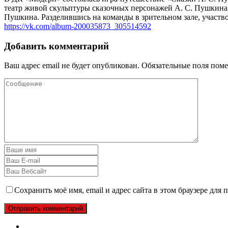
театр живой скульптуры сказочных персонажей А. С. Пушкина,
Пушкина. Разделившись на команды в зрительном зале, участво
https://vk.com/album-200035873_305514592
Добавить комментарий
Ваш адрес email не будет опубликован.
Обязательные поля пом
Сохранить моё имя, email и адрес сайта в этом браузере дл