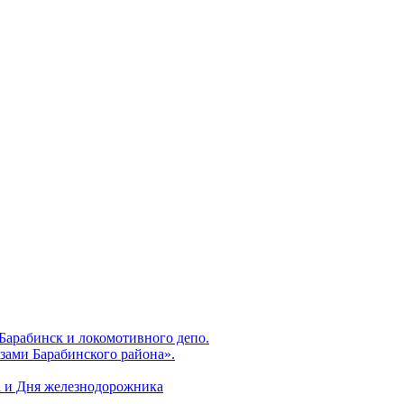
 Барабинск и локомотивного депо.
зами Барабинского района».
а и Дня железнодорожника