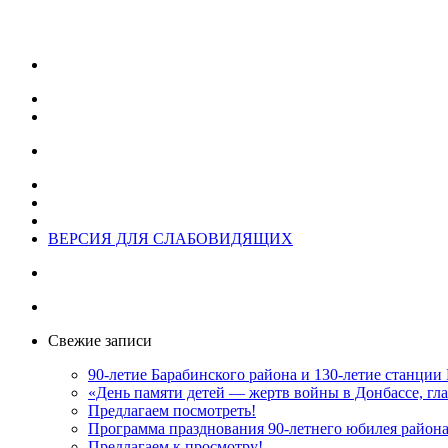
ВЕРСИЯ ДЛЯ СЛАБОВИДЯЩИХ
Свежие записи
90-летие Барабинского района и 130-летие станции
«День памяти детей — жертв войны в Донбассе, гла
Предлагаем посмотреть!
Программа празднования 90-летнего юбилея район
Предлагаем к просмотру!