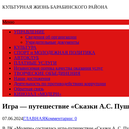
КУЛЬТУРНАЯ ЖИЗНЬ БАРАБИНСКОГО РАЙОНА
Меню
УПРАВЛЕНИЕ
Сведения об организации
Учредительные документы
КУЛЬТУРА
СПОРТ и МОЛОДЕЖНАЯ ПОЛИТИКА
АВТОКЛУБ
ПЛАТНЫЕ УСЛУГИ
Независимая оценка качества оказания услуг
ТВОРЧЕСКИЕ ОБЪЕДИНЕНИЯ
Наши достижения
Деятельность по противодействию коррупции
Обратная связь
КИНОЗАЛ «МОДЕРН»
Игра — путешествие «Сказки А.С. Пу
07.06.2024
ГЛАВНАЯ
Комментарии: 0
В ДК «Модерн» состоялась игра-путешествие «Сказки А. С.