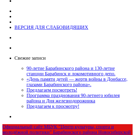
ВЕРСИЯ ДЛЯ СЛАБОВИДЯЩИХ
Свежие записи
90-летие Барабинского района и 130-летие
станции Барабинск и локомотивного депо.
«День памяти детей — жертв войны в Донбассе,
глазами Барабинского района».
Предлагаем посмотреть!
Программа празднования 90-летнего юбилея
района и Дня железнодорожника
Предлагаем к просмотру!
Официальный сайт МБУК "Центр культуры, спорта и
молодёжной политики" Барабинского района Новосибирской