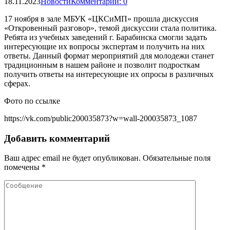
18.11.2023
Новости
Комментарии: 0
17 ноября в зале МБУК «ЦКСиМП» прошла дискуссия
«Откровенный разговор», темой дискуссии стала политика.
Ребята из учебных заведений г. Барабинска смогли задать
интересующие их вопросы экспертам и получить на них
ответы. Данный формат мероприятий для молодежи станет
традиционным в нашем районе и позволит подросткам
получить ответы на интересующие их опросы в различных
сферах.
Фото по ссылке
https://vk.com/public200035873?w=wall-200035873_1087
Добавить комментарий
Ваш адрес email не будет опубликован.
Обязательные поля
помечены
*