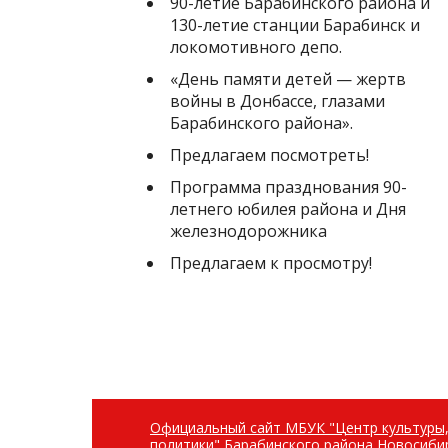
90-летие Барабинского района и
130-летие станции Барабинск и
локомотивного депо.
«День памяти детей — жертв
войны в Донбассе, глазами
Барабинского района».
Предлагаем посмотреть!
Программа празднования 90-
летнего юбилея района и Дня
железнодорожника
Предлагаем к просмотру!
Официальный сайт МБУК "Центр культуры
политики" Барабинского района Новосиби