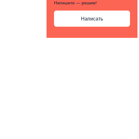
Напишите — решим!
Написать