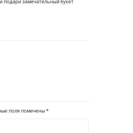
 и подари замечательный букет
ные поля помечены
*