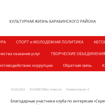
КУЛЬТУРНАЯ ЖИЗНЬ БАРАБИНСКОГО РАЙОНА
УРА
СПОРТ и МОЛОДЕЖНАЯ ПОЛИТИКА
АВТО
ества оказания услуг
ТВОРЧЕСКИЕ ОБЪЕДИНЕНИ
противодействию коррупции
Обратная связь
К
16.06.2023
КОЛЛЕКТИВЫ
,
Новости
Комментарии: 0
Благодарные участники клуба по интересам «Сер