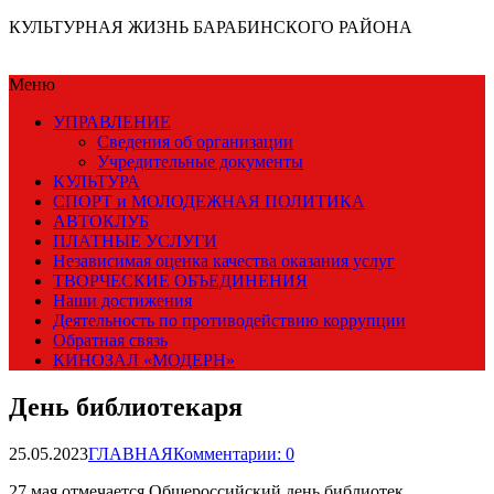
КУЛЬТУРНАЯ ЖИЗНЬ БАРАБИНСКОГО РАЙОНА
Меню
УПРАВЛЕНИЕ
Сведения об организации
Учредительные документы
КУЛЬТУРА
СПОРТ и МОЛОДЕЖНАЯ ПОЛИТИКА
АВТОКЛУБ
ПЛАТНЫЕ УСЛУГИ
Независимая оценка качества оказания услуг
ТВОРЧЕСКИЕ ОБЪЕДИНЕНИЯ
Наши достижения
Деятельность по противодействию коррупции
Обратная связь
КИНОЗАЛ «МОДЕРН»
День библиотекаря
25.05.2023
ГЛАВНАЯ
Комментарии: 0
27 мая отмечается Общероссийский день библиотек.