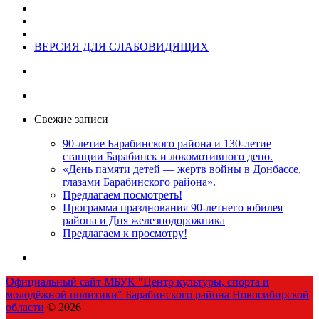
ВЕРСИЯ ДЛЯ СЛАБОВИДЯЩИХ
Свежие записи
90-летие Барабинского района и 130-летие
станции Барабинск и локомотивного депо.
«День памяти детей — жертв войны в Донбассе,
глазами Барабинского района».
Предлагаем посмотреть!
Программа празднования 90-летнего юбилея
района и Дня железнодорожника
Предлагаем к просмотру!
Официальный сайт МБУК "Центр культуры, спорта и
молодёжной политики" Барабинского района Новосибирской
области
© 2026