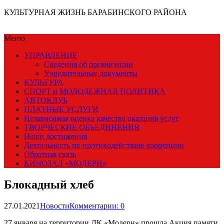
КУЛЬТУРНАЯ ЖИЗНЬ БАРАБИНСКОГО РАЙОНА
Меню
УПРАВЛЕНИЕ
Сведения об организации
Учредительные документы
КУЛЬТУРА
СПОРТ и МОЛОДЕЖНАЯ ПОЛИТИКА
АВТОКЛУБ
ПЛАТНЫЕ УСЛУГИ
Независимая оценка качества оказания услуг
ТВОРЧЕСКИЕ ОБЪЕДИНЕНИЯ
Наши достижения
Деятельность по противодействию коррупции
Обратная связь
КИНОЗАЛ «МОДЕРН»
Блокадный хлеб
27.01.2021
Новости
Комментарии: 0
27 января на территории ДК «Модерн» прошла Акция памяти