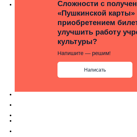
Сложности с получе
«Пушкинской карты»
приобретением билет
улучшить работу уч
культуры?
Напишите — решим!
Написать