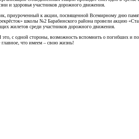
зни и здоровья участников дорожного движения.
ик, приуроченный к акции, посвященной Всемирному дню памя
крёсток» школы №2 Барабинского района провели акцию «Стань 
щих жилетов среди участников дорожного движения.
это, с одной стороны, возможность вспомнить о погибших и по
 главное, что имеем – свою жизнь!