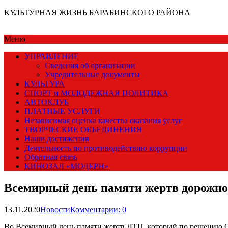
КУЛЬТУРНАЯ ЖИЗНЬ БАРАБИНСКОГО РАЙОНА
Меню
УПРАВЛЕНИЕ
Сведения об организации
Учредительные документы
КУЛЬТУРА
СПОРТ и МОЛОДЕЖНАЯ ПОЛИТИКА
АВТОКЛУБ
ПЛАТНЫЕ УСЛУГИ
Независимая оценка качества оказания услуг
ТВОРЧЕСКИЕ ОБЪЕДИНЕНИЯ
Наши достижения
Деятельность по противодействию коррупции
Обратная связь
КИНОЗАЛ «МОДЕРН»
Всемирный день памяти жертв дорожн
13.11.2020
Новости
Комментарии: 0
Во Всемирный день памяти жертв ДТП, который по решению Ор