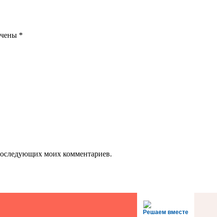
ечены
*
я последующих моих комментариев.
Решаем вместе