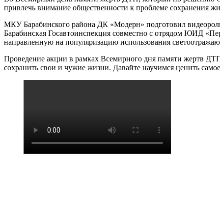
привлечь внимание общественности к проблеме сохранения жи
МКУ Барабинского района ДК «Модерн» подготовил видеорол
Барабинская Госавтоинспекция совместно с отрядом ЮИД «Пере
направленную на популяризацию использования светоотражаю
Проведение акции в рамках Всемирного дня памяти жертв ДТП 
сохранить свои и чужие жизни. Давайте научимся ценить самое