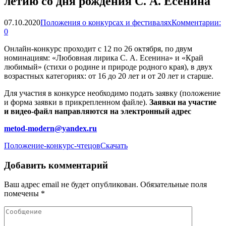
летию со дня рождения С. А. Есенина
07.10.2020
Положения о конкурсах и фестивалях
Комментарии:
0
Онлайн-конкурс проходит с 12 по 26 октября, по двум
номинациям: «Любовная лирика С. А. Есенина» и «Край
любимый» (стихи о родине и природе родного края), в двух
возрастных категориях: от 16 до 20 лет и от 20 лет и старше.
Для участия в конкурсе необходимо подать заявку (положение
и форма заявки в прикрепленном файле).
Заявки на участие
и видео-файл направляются на электронный адрес
metod-modern@yandex.ru
Положение-конкурс-чтецов
Скачать
Добавить комментарий
Ваш адрес email не будет опубликован.
Обязательные поля
помечены
*