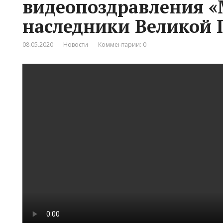
видеопоздравления 
наследники Великой 
08.05.2020
Новости
Комментарии: 0