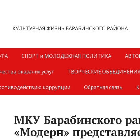
КУЛЬТУРНАЯ ЖИЗНЬ БАРАБИНСКОГО РАЙОНА
УРА
СПОРТ и МОЛОДЕЖНАЯ ПОЛИТИКА
АВТО
ества оказания услуг
ТВОРЧЕСКИЕ ОБЪЕДИНЕНИ
противодействию коррупции
Обратная связь
К
МКУ Барабинского ра
«Модерн» представля