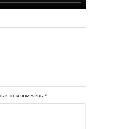
ные поля помечены
*