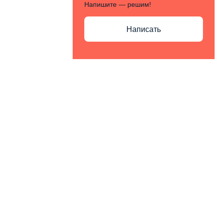
Напишите — решим!
Написать