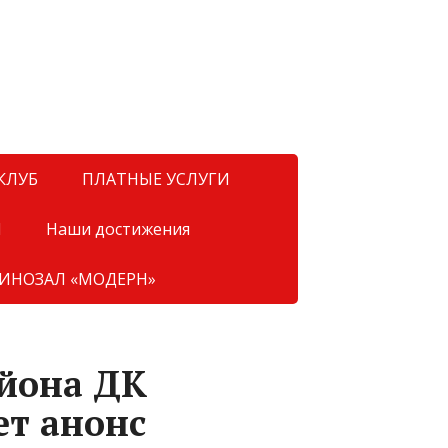
КЛУБ
ПЛАТНЫЕ УСЛУГИ
Я
Наши достижения
ИНОЗАЛ «МОДЕРН»
йона ДК
ет анонс